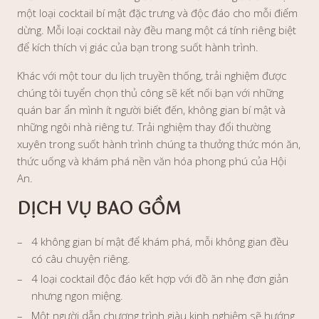
một loại cocktail bí mật đặc trưng và độc đáo cho mỗi điểm
dừng. Mỗi loại cocktail này đều mang một cá tính riêng biệt
để kích thích vị giác của bạn trong suốt hành trình.
Khác với một tour du lịch truyền thống, trải nghiệm được
chúng tôi tuyển chọn thủ công sẽ kết nối bạn với những
quán bar ẩn mình ít người biết đến, không gian bí mật và
những ngôi nhà riêng tư. Trải nghiệm thay đổi thường
xuyên trong suốt hành trình chúng ta thưởng thức món ăn,
thức uống và khám phá nền văn hóa phong phú của Hội
An.
DỊCH VỤ BAO GỒM
4 không gian bí mật để khám phá, mỗi không gian đều
có câu chuyện riêng.
4 loại cocktail độc đáo kết hợp với đồ ăn nhẹ đơn giản
nhưng ngon miệng.
Một người dẫn chương trình giàu kinh nghiệm sẽ hướng