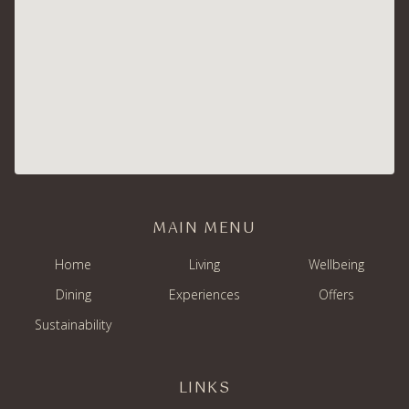
MAIN MENU
Home
Living
Wellbeing
Dining
Experiences
Offers
Sustainability
LINKS