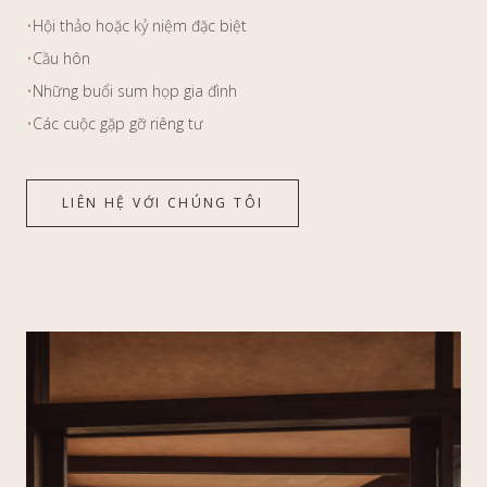
•
Hội thảo hoặc kỷ niệm đặc biệt
•
Cầu hôn
•
Những buổi sum họp gia đình
•
Các cuộc gặp gỡ riêng tư
LIÊN HỆ VỚI CHÚNG TÔI