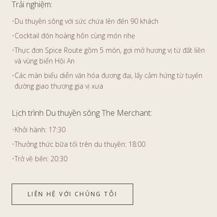
Trải nghiệm:
•
Du thuyền sông với sức chứa lên đến 90 khách
•
Cocktail đón hoàng hôn cùng món nhẹ
•
Thực đơn Spice Route gồm 5 món, gợi mở hương vị từ đất liền
và vùng biển Hội An
•
Các màn biểu diễn văn hóa đương đại, lấy cảm hứng từ tuyến
đường giao thương gia vị xưa
Lịch trình Du thuyền sông The Merchant:
•
Khởi hành: 17:30
•
Thưởng thức bữa tối trên du thuyền: 18:00
•
Trở về bến: 20:30
LIÊN HỆ VỚI CHÚNG TÔI