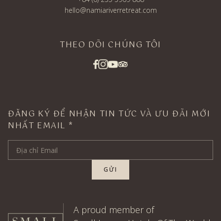
hello@namiariverretreat.com
THEO DÕI CHÚNG TÔI
ĐĂNG KÝ ĐỂ NHẬN TIN TỨC VÀ ƯU ĐÃI MỚI
NHẤT EMAIL *
Email Address
GỬI
A proud member of