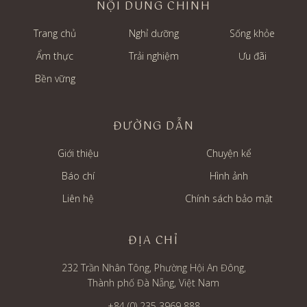
NỘI DUNG CHÍNH
Trang chủ
Nghỉ dưỡng
Sống khỏe
Ẩm thực
Trải nghiệm
Ưu đãi
Bền vững
ĐƯỜNG DẪN
Giới thiệu
Chuyện kể
Báo chí
Hình ảnh
Liên hệ
Chính sách bảo mật
ĐỊA CHỈ
232 Trần Nhân Tông, Phường Hội An Đông,
Thành phố Đà Nẵng, Việt Nam
+84 (0) 235 3969 888