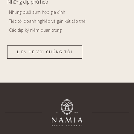
Những dịp phù hợp
•
Những buổi sum họp gia đình
•
Tiệc tối doanh nghiệp và gắn kết tập thể
•
Các dịp kỷ niệm quan trọng
LIÊN HỆ VỚI CHÚNG TÔI