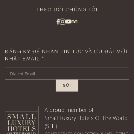
THEO DÕI CHÚNG TÔI
ĐĂNG KÝ ĐỂ NHẬN TIN TỨC VÀ ƯU ĐÃI MỚI
NHẤT EMAIL *
Email Address
GỬI
A proud member of
Small Luxury Hotels Of The World
(SLH)