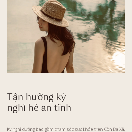
Tận hưởng kỳ
nghỉ hè an tĩnh
Kỳ nghỉ dưỡng bao gồm chăm sóc sức khỏe trên Cồn Ba Xã,