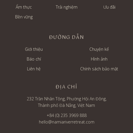
Ẩm thực
Trải nghiệm
Ưu đãi
Bền vững
ĐƯỜNG DẪN
Giới thiệu
Chuyện kể
Báo chí
Hình ảnh
Liên hệ
Chính sách bảo mật
ĐỊA CHỈ
232 Trần Nhân Tông, Phường Hội An Đông,
Thành phố Đà Nẵng, Việt Nam
+84 (0) 235 3969 888
hello@namiariverretreat.com