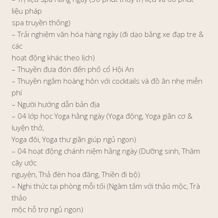
liệu pháp
spa truyền thống)
– Trải nghiệm văn hóa hàng ngày (đi dạo bằng xe đạp tre &
các
hoạt động khác theo lịch)
– Thuyền đưa đón đến phố cổ Hội An
– Thuyền ngắm hoàng hôn với cocktails và đồ ăn nhẹ miễn
phí
– Người hướng dẫn bản địa
– 04 lớp học Yoga hằng ngày (Yoga động, Yoga giãn cơ &
luyện thở,
Yoga đôi, Yoga thư giãn giúp ngủ ngon)
– 04 hoạt động chánh niệm hằng ngày (Dưỡng sinh, Thăm
cây ước
nguyện, Thả đèn hoa đăng, Thiền đi bộ)
– Nghi thức tại phòng mỗi tối (Ngâm tắm với thảo mộc, Trà
thảo
mộc hỗ trợ ngủ ngon)