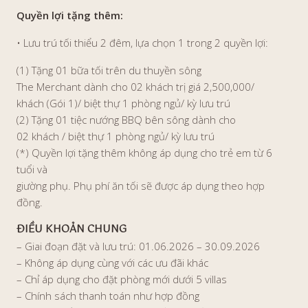
Quyền lợi tặng thêm:
• Lưu trú tối thiểu 2 đêm, lựa chọn 1 trong 2 quyền lợi:
(1) Tặng 01 bữa tối trên du thuyền sông
The Merchant dành cho 02 khách trị giá 2,500,000/
khách (Gói 1)/ biệt thự 1 phòng ngủ/ kỳ lưu trú
(2) Tặng 01 tiệc nướng BBQ bên sông dành cho
02 khách / biệt thự 1 phòng ngủ/ kỳ lưu trú
(*) Quyền lợi tặng thêm không áp dụng cho trẻ em từ 6
tuổi và
giường phụ. Phụ phí ăn tối sẽ được áp dụng theo hợp
đồng.
ĐIỀU KHOẢN CHUNG
– Giai đoạn đặt và lưu trú: 01.06.2026 – 30.09.2026
– Không áp dụng cùng với các ưu đãi khác
– Chỉ áp dụng cho đặt phòng mới dưới 5 villas
– Chính sách thanh toán như hợp đồng