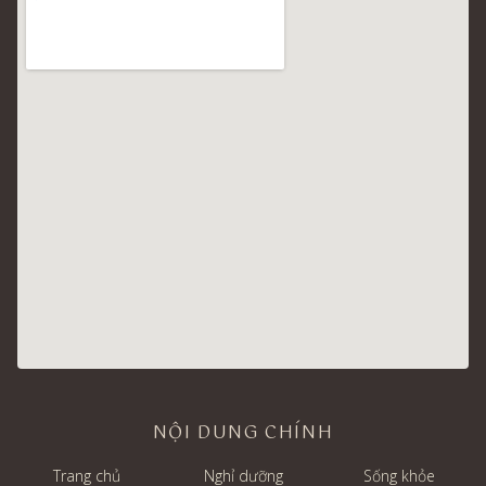
NỘI DUNG CHÍNH
Trang chủ
Nghỉ dưỡng
Sống khỏe